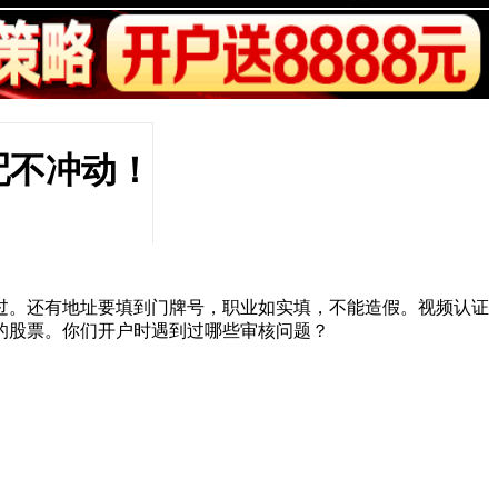
配不冲动！
过。还有地址要填到门牌号，职业如实填，不能造假。视频认证
的股票。你们开户时遇到过哪些审核问题？