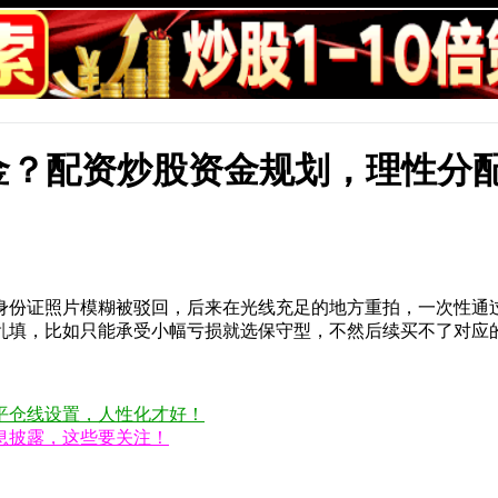
金？配资炒股资金规划，理性分
身份证照片模糊被驳回，后来在光线充足的地方重拍，一次性通
乱填，比如只能承受小幅亏损就选保守型，不然后续买不了对应
平仓线设置，人性化才好！
息披露，这些要关注！