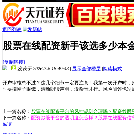
返回列表
股票在线配资新手该选多少本
[复制链接]
发表于 2026-7-6 18:49:43
|
显示全部楼层
|
阅读模式
开户审核总不过？这几个细节一定要注意！我第一次开户时，
时要摘帽子眼镜，清晰朗读声明，没杂音才行。风险测评也别
上一篇名称：
股票在线配资平台的风控规则合理吗？配资炒股
下一篇名称：
配资炒股平台的透明度怎么样？股票在线配资信
回复