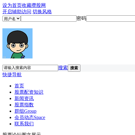
设为首页
收藏攒股网
开启辅助访问
切换风格
密码
搜索
搜索
快捷导航
首页
股票配资知识
新闻资讯
股票指数
群组
Group
会员动态
Space
联系我们
股票论坛图文展示