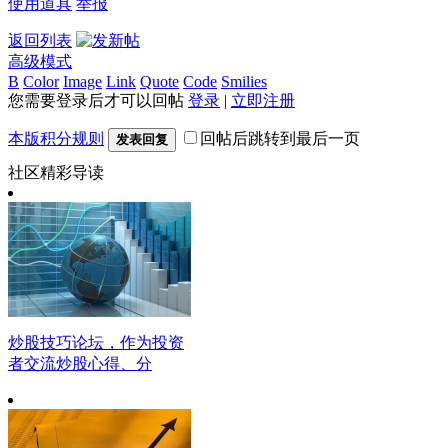
使用道具
举报
返回列表
高级模式
B
Color
Image
Link
Quote
Code
Smilies
您需要登录后才可以回帖
登录
|
立即注册
本版积分规则
回帖后跳转到最后一页
发表回复
社区精彩导读
炒股技巧论坛，作为投资
者交流炒股心得、分