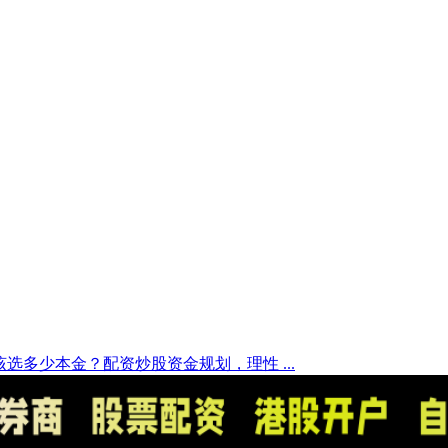
选多少本金？配资炒股资金规划，理性 ...