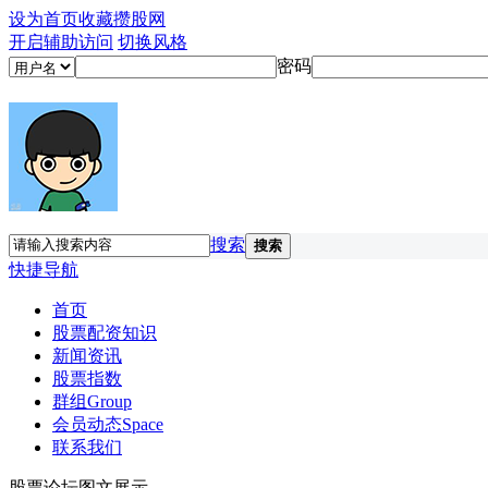
设为首页
收藏攒股网
开启辅助访问
切换风格
密码
搜索
搜索
快捷导航
首页
股票配资知识
新闻资讯
股票指数
群组
Group
会员动态
Space
联系我们
股票论坛图文展示