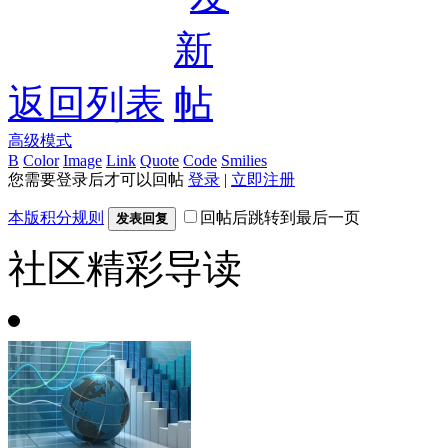
返回列表
高级模式
B
Color
Image
Link
Quote
Code
Smilies
您需要登录后才可以回帖
登录
|
立即注册
本版积分规则
回帖后跳转到最后一页
发表回复
社区精彩导读