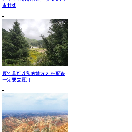
青甘线
夏河县可以逛的地方 杠杆配资
一定要去夏河