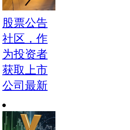
股票公告
社区，作
为投资者
获取上市
公司最新