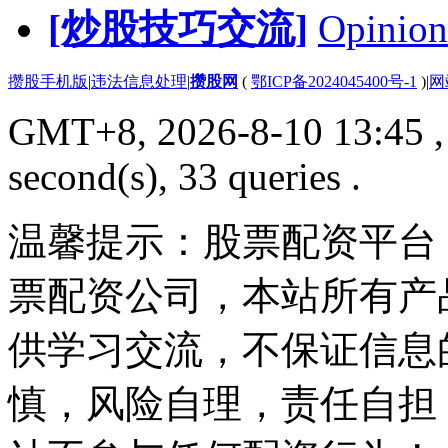
[炒股技巧交流]
Opinion
攒股手机版
|
违法信息处理
|
攒股网
(
鄂ICP备2024045400号-1
)
|
网
GMT+8, 2026-8-10 13:45
,
second(s), 33 queries .
温馨提示：股票配资平台
票配资公司，本站所有产
供学习交流，不保证信息
慎，风险自理，责任自担