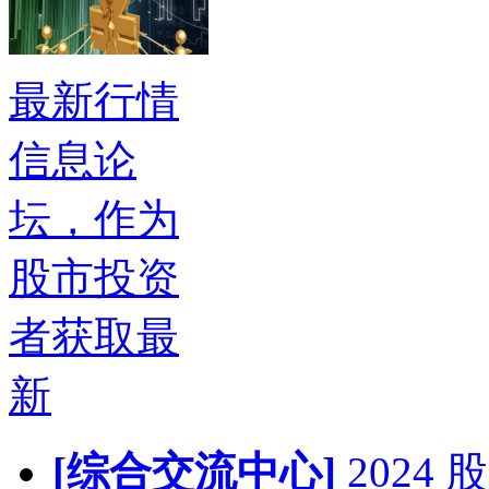
最新行情
信息论
坛，作为
股市投资
者获取最
新
[综合交流中心]
202