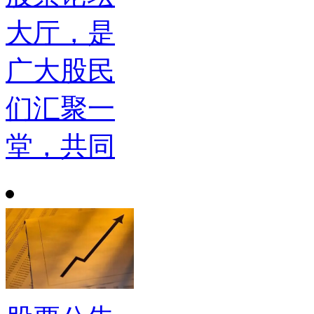
大厅，是
广大股民
们汇聚一
堂，共同