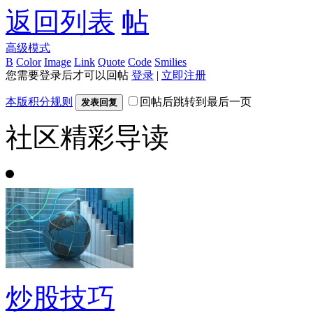
返回列表
高级模式
B
Color
Image
Link
Quote
Code
Smilies
您需要登录后才可以回帖
登录
|
立即注册
本版积分规则
回帖后跳转到最后一页
发表回复
社区精彩导读
炒股技巧