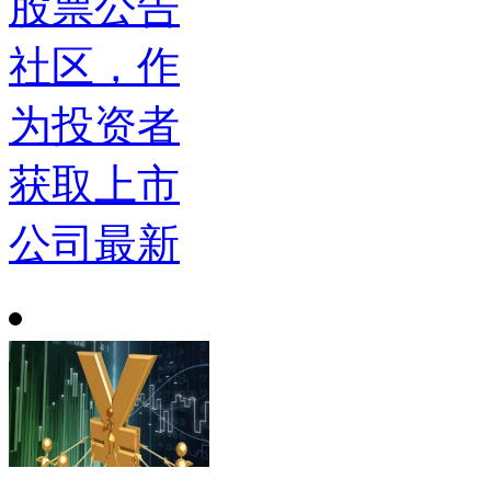
股票公告
社区，作
为投资者
获取上市
公司最新