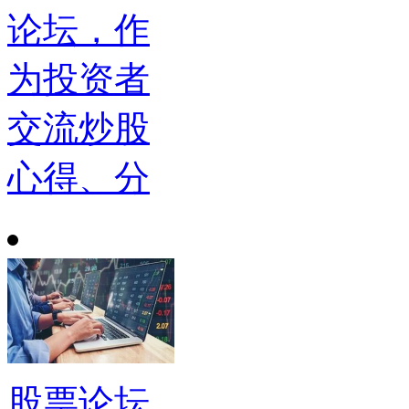
论坛，作
为投资者
交流炒股
心得、分
股票论坛