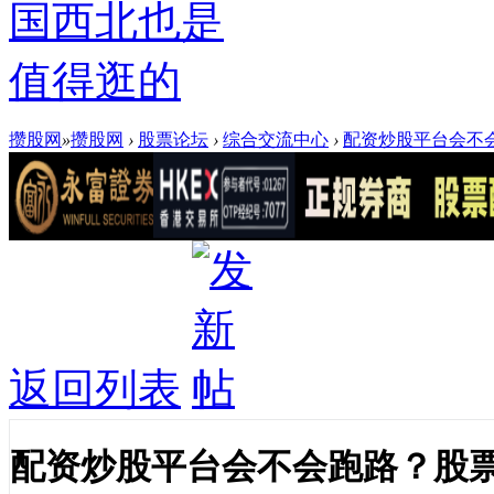
国西北也是
值得逛的
攒股网
»
攒股网
›
股票论坛
›
综合交流中心
›
配资炒股平台会不会
返回列表
配资炒股平台会不会跑路？股