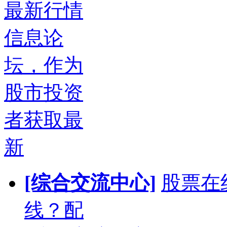
最新行情
信息论
坛，作为
股市投资
者获取最
新
[综合交流中心]
股票在
线？配