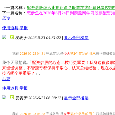
上一篇名称：
配资炒股怎么止损止盈？股票在线配资风险控制
下一篇名称：
恋伊鱼在2026年6月24日到攒股网学习股票配资
回复
使用道具
举报
发表于 2026-6-23 04:31:22
|
显示全部楼层
我在
2026-06-23 04:31
完成签到,是
今天
第2个签到的用户
,获得随机奖
我今天最想说:「
配资炒股的心态比技巧更重要！我身边很多朋
来慢慢调整，不管赚亏都保持平常心，认真总结经验，现在收
技巧哪个更重要？
」.
回复
使用道具
举报
发表于 2026-6-23 06:38:12
|
显示全部楼层
我在
2026-06-23 06:38
完成签到,是
今天
第3个签到的用户
,获得随机奖