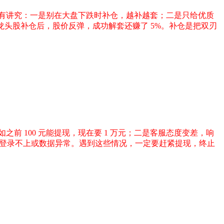
有讲究：一是别在大盘下跌时补仓，越补越套；二是只给优质
龙头股补仓后，股价反弹，成功解套还赚了 5%。补仓是把双刃
 100 元能提现，现在要 1 万元；二是客服态度变差，响
，登录不上或数据异常。遇到这些情况，一定要赶紧提现，终止