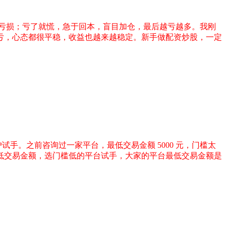
亏损；亏了就慌，急于回本，盲目加仓，最后越亏越多。我刚
亏，心态都很平稳，收益也越来越稳定。新手做配资炒股，一定
试手。之前咨询过一家平台，最低交易金额 5000 元，门槛太
低交易金额，选门槛低的平台试手，大家的平台最低交易金额是