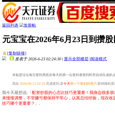
返回列表
元宝宝在2026年6月23日到
[复制链接]
发表于 2026-6-23 02:24:30
|
显示全部楼层
|
阅读模式
本贴是论坛每日签到系统在每天的第一位签到者签到时所自动生成的,如
我在
2026-06-23 02:24
完成签到,是
今天
第一个签到的用户
,获得随机
我今天最想说:「
配资炒股的心态比技巧更重要！我身边很多朋
来慢慢调整，不管赚亏都保持平常心，认真总结经验，现在收
技巧哪个更重要？
」.