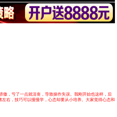
骄傲，亏了一点就沮丧，导致操作失误。我刚开始也这样，后
绪左右，技巧可以慢慢学，心态却要从小培养。大家觉得心态和