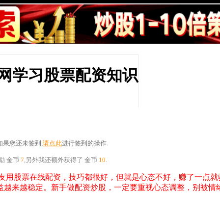
攒股网学习股票配资知识
果您还未签到,
请点此
进行签到的操作.
奖励
金币
7
,另外我还额外获得了
金币
10
.
友用股票在线配资，技巧都很好，但就是心态不好，赚了一点就
益越来越稳定。新手做配资炒股，一定要重视心态调整，别被情