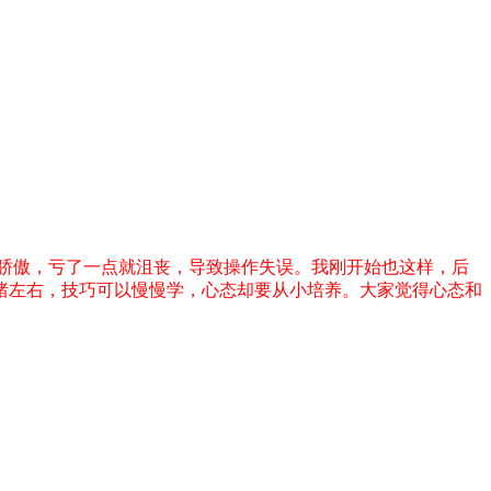
骄傲，亏了一点就沮丧，导致操作失误。我刚开始也这样，后
绪左右，技巧可以慢慢学，心态却要从小培养。大家觉得心态和