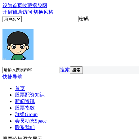
设为首页
收藏攒股网
开启辅助访问
切换风格
密码
搜索
搜索
快捷导航
首页
股票配资知识
新闻资讯
股票指数
群组
Group
会员动态
Space
联系我们
股票论坛图文展示