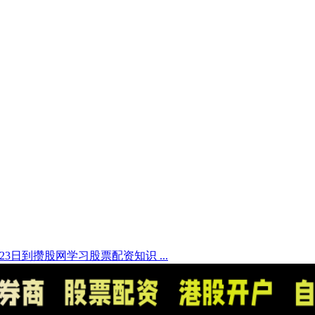
月23日到攒股网学习股票配资知识 ...