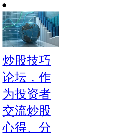
炒股技巧
论坛，作
为投资者
交流炒股
心得、分