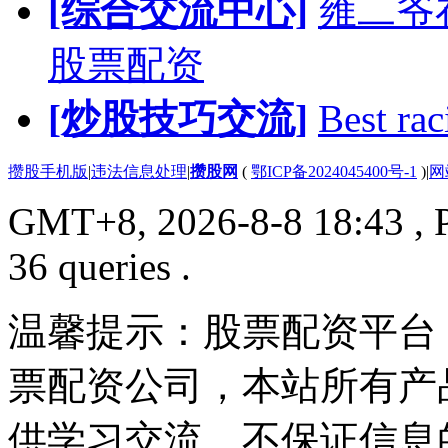
[综合交流中心]
雍二爷
股票配资
[炒股技巧交流]
Best rac
攒股手机版
|
违法信息处理
|
攒股网
(
鄂ICP备2024045400号-1
)
|
网
GMT+8, 2026-8-8 18:43
, 
36 queries .
温馨提示：股票配资平台
票配资公司，本站所有产
供学习交流，不保证信息