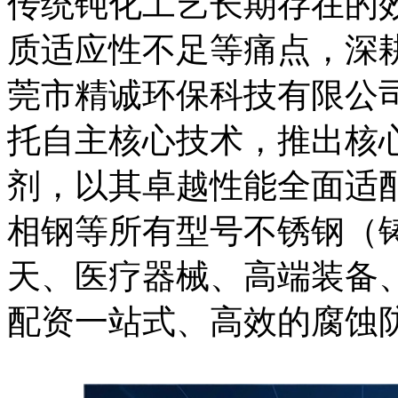
传统钝化工艺长期存在的
质适应性不足等痛点，深耕
莞市精诚环保科技有限公
托自主核心技术，推出核心产
剂，以其卓越性能全面适
相钢等所有型号不锈钢（
天、医疗器械、高端装备
配资一站式、高效的腐蚀