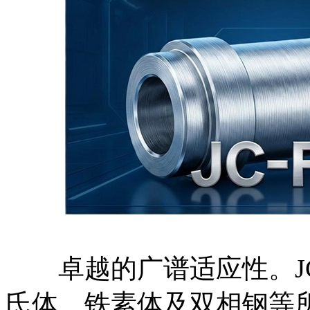
卓越的广谱适应性。JC-
氏体、铁素体及双相钢等