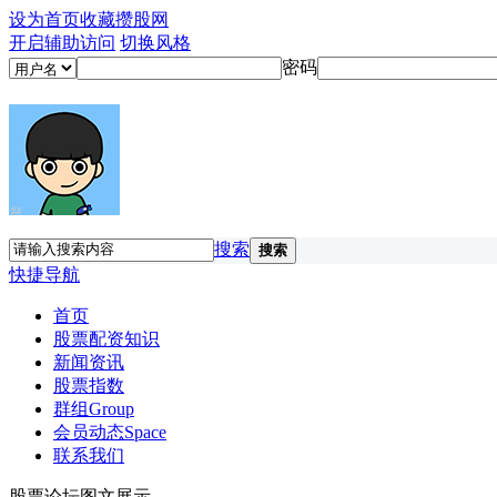
设为首页
收藏攒股网
开启辅助访问
切换风格
密码
搜索
搜索
快捷导航
首页
股票配资知识
新闻资讯
股票指数
群组
Group
会员动态
Space
联系我们
股票论坛图文展示