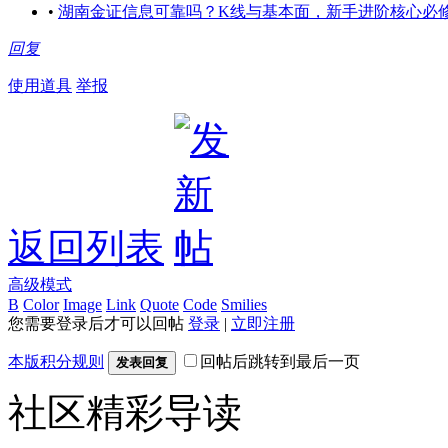
•
湖南金证信息可靠吗？K线与基本面，新手进阶核心必
回复
使用道具
举报
返回列表
高级模式
B
Color
Image
Link
Quote
Code
Smilies
您需要登录后才可以回帖
登录
|
立即注册
本版积分规则
回帖后跳转到最后一页
发表回复
社区精彩导读