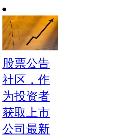
股票公告
社区，作
为投资者
获取上市
公司最新