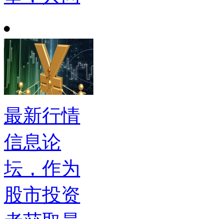
最新行情
信息论
坛，作为
股市投资