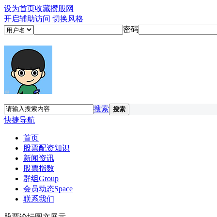
设为首页
收藏攒股网
开启辅助访问
切换风格
密码
搜索
搜索
快捷导航
首页
股票配资知识
新闻资讯
股票指数
群组
Group
会员动态
Space
联系我们
股票论坛图文展示