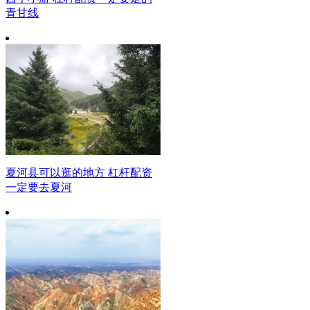
青甘线
夏河县可以逛的地方 杠杆配资
一定要去夏河