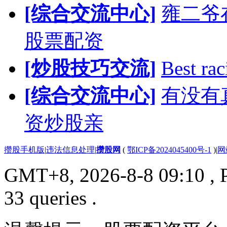
[综合交流中心]
雍二爷
股票配资
[炒股技巧交流]
Best rac
[综合交流中心]
有没有
资炒股亲
攒股手机版
|
违法信息处理
|
攒股网
(
鄂ICP备2024045400号-1
)
|
网
GMT+8, 2026-8-8 09:10
, 
33 queries .