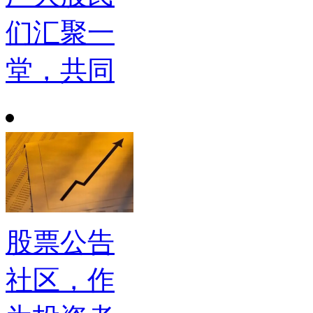
们汇聚一
堂，共同
股票公告
社区，作