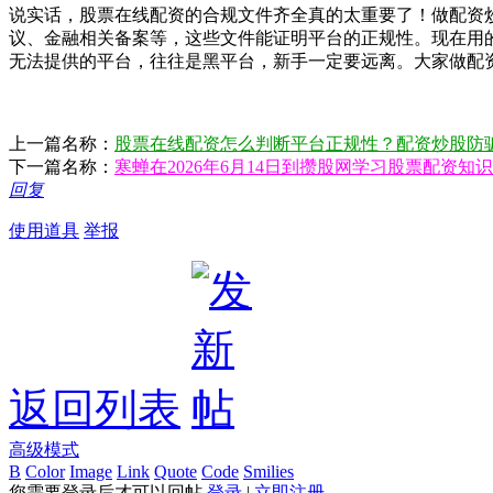
说实话，股票在线配资的合规文件齐全真的太重要了！做配资
议、金融相关备案等，这些文件能证明平台的正规性。现在用
无法提供的平台，往往是黑平台，新手一定要远离。大家做配
上一篇名称：
股票在线配资怎么判断平台正规性？配资炒股防
下一篇名称：
寒蝉在2026年6月14日到攒股网学习股票配资知识
回复
使用道具
举报
返回列表
高级模式
B
Color
Image
Link
Quote
Code
Smilies
您需要登录后才可以回帖
登录
|
立即注册