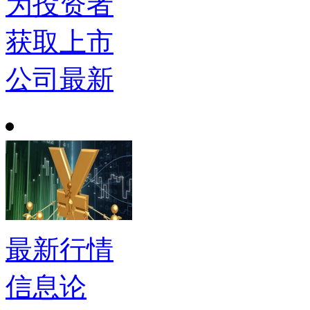
为投资者
获取上市
公司最新
最新行情
信息论