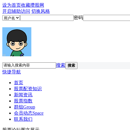
设为首页
收藏攒股网
开启辅助访问
切换风格
密码
搜索
搜索
快捷导航
首页
股票配资知识
新闻资讯
股票指数
群组
Group
会员动态
Space
联系我们
股票论坛图文展示