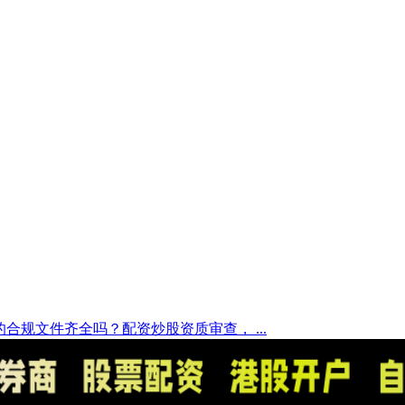
合规文件齐全吗？配资炒股资质审查， ...