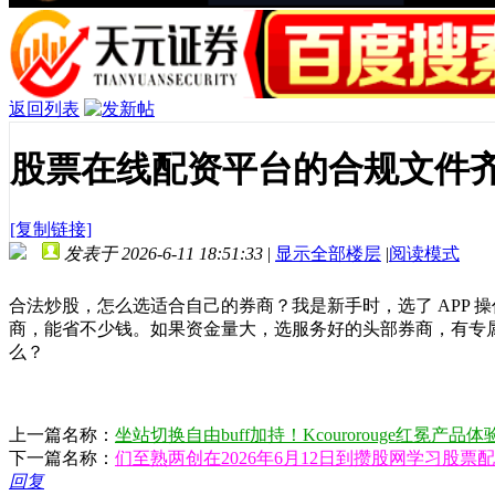
返回列表
股票在线配资平台的合规文件
[复制链接]
发表于 2026-6-11 18:51:33
|
显示全部楼层
|
阅读模式
合法炒股，怎么选适合自己的券商？我是新手时，选了 APP
商，能省不少钱。如果资金量大，选服务好的头部券商，有专
么？
上一篇名称：
坐站切换自由buff加持！Kcourorouge红冕产
下一篇名称：
们至熟两创在2026年6月12日到攒股网学习股票
回复