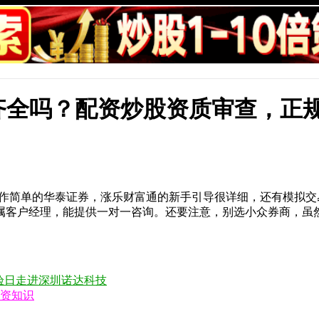
齐全吗？配资炒股资质审查，正
 操作简单的华泰证券，涨乐财富通的新手引导很详细，还有模拟
属客户经理，能提供一对一咨询。还要注意，别选小众券商，虽
品体验日走进深圳诺达科技
配资知识