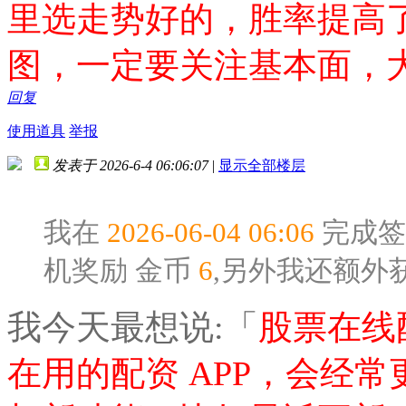
里选走势好的，胜率提高了
图，一定要关注基本面，
回复
使用道具
举报
发表于 2026-6-4 06:06:07
|
显示全部楼层
我在
2026-06-04 06:06
完成签
机奖励
金币
6
,另外我还额外
我今天最想说:「
股票在线
在用的配资 APP，会经常