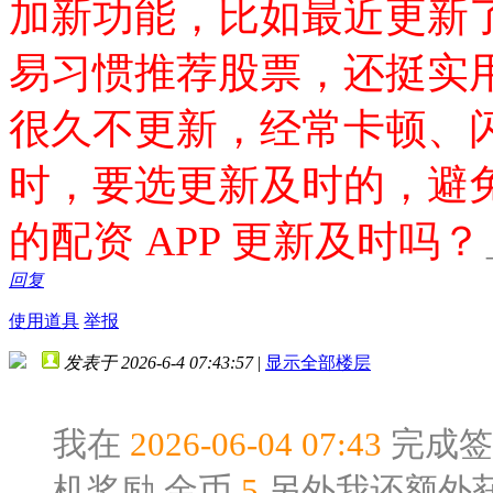
加新功能，比如最近更新了
易习惯推荐股票，还挺实用
很久不更新，经常卡顿、闪
时，要选更新及时的，避
的配资 APP 更新及时吗？
回复
使用道具
举报
发表于 2026-6-4 07:43:57
|
显示全部楼层
我在
2026-06-04 07:43
完成签
机奖励
金币
5
,另外我还额外