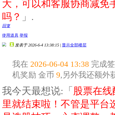
大，可以和客服协商减免
吗？
」.
回复
使用道具
举报
发表于 2026-6-4 13:38:15
|
显示全部楼层
我在
2026-06-04 13:38
完成签
机奖励
金币
9
,另外我还额外
我今天最想说:「
股票在线
里就结束啦！不管是平台