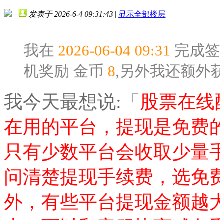
发表于 2026-6-4 09:31:43
|
显示全部楼层
我在
2026-06-04 09:31
完成签
机奖励
金币
8
,另外我还额外
我今天最想说:「
股票在线
在用的平台，提现是免费
只有少数平台会收取少量
问清楚提现手续费，选免
外，有些平台提现金额越