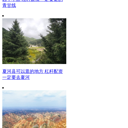
青甘线
夏河县可以逛的地方 杠杆配资
一定要去夏河