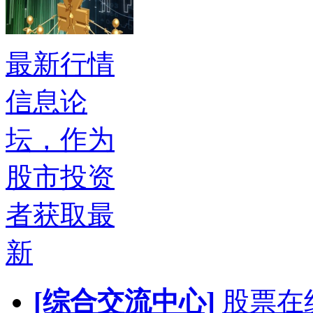
最新行情
信息论
坛，作为
股市投资
者获取最
新
[综合交流中心]
股票在