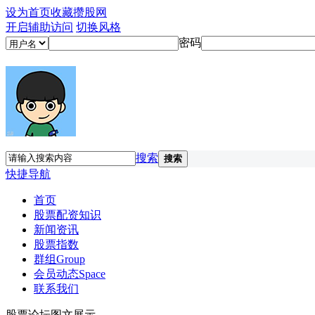
设为首页
收藏攒股网
开启辅助访问
切换风格
密码
搜索
搜索
快捷导航
首页
股票配资知识
新闻资讯
股票指数
群组
Group
会员动态
Space
联系我们
股票论坛图文展示