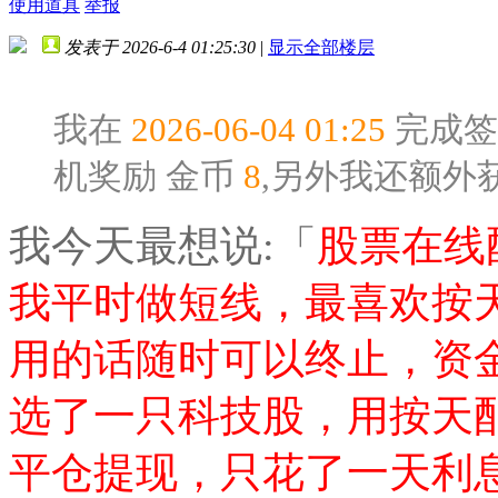
使用道具
举报
发表于 2026-6-4 01:25:30
|
显示全部楼层
我在
2026-06-04 01:25
完成签
机奖励
金币
8
,另外我还额外
我今天最想说:「
股票在线
我平时做短线，最喜欢按
用的话随时可以终止，资
选了一只科技股，用按天配
平仓提现，只花了一天利