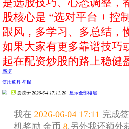
是选股技巧、心态调整，
股核心是 “选对平台 + 控
跟风，多学习、多总结，
如果大家有更多靠谱技巧
起在配资炒股的路上稳健
回复
使用道具
举报
发表于 2026-6-4 17:11:20
|
显示全部楼层
我在
2026-06-04 17:11
完成签
机奖励
金币
8
,另外我还额外