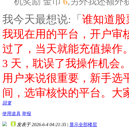
机奖励
金币
6
,另外我还额外
我今天最想说:「
谁知道股
我现在用的平台，开户审核
过了，当天就能充值操作
3 天，耽误了我操作机会
用户来说很重要，新手选
间，选审核快的平台。大
回复
使用道具
举报
发表于 2026-6-4 04:21:35
|
显示全部楼层