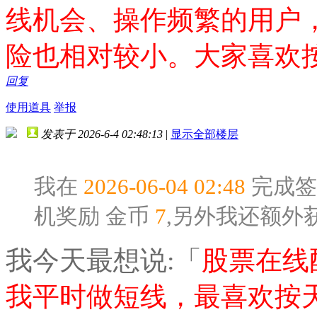
线机会、操作频繁的用户
险也相对较小。大家喜欢
回复
使用道具
举报
发表于 2026-6-4 02:48:13
|
显示全部楼层
我在
2026-06-04 02:48
完成签
机奖励
金币
7
,另外我还额外
我今天最想说:「
股票在线
我平时做短线，最喜欢按