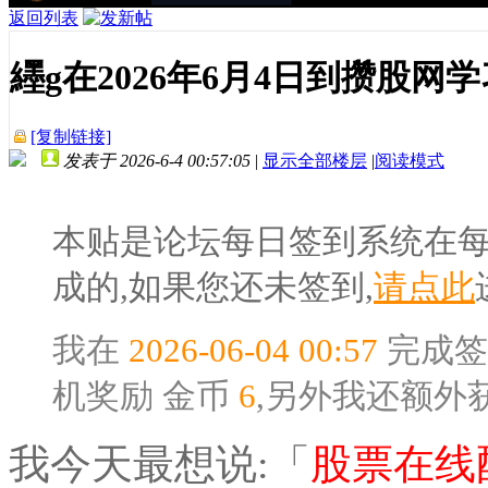
返回列表
纆g在2026年6月4日到攒股网
[复制链接]
发表于 2026-6-4 00:57:05
|
显示全部楼层
|
阅读模式
本贴是论坛每日签到系统在
成的,如果您还未签到,
请点此
我在
2026-06-04 00:57
完成签
机奖励
金币
6
,另外我还额外
我今天最想说:「
股票在线