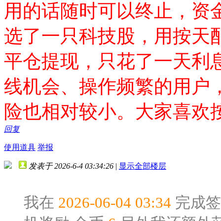
用的话随时可以终止，资
选了一只科技股，用按天配
平仓提现，只花了一天利
线机会、操作频繁的用户
险也相对较小。大家喜欢
回复
使用道具
举报
发表于 2026-6-4 03:34:26
|
显示全部楼层
我在
2026-06-04 03:34
完成签