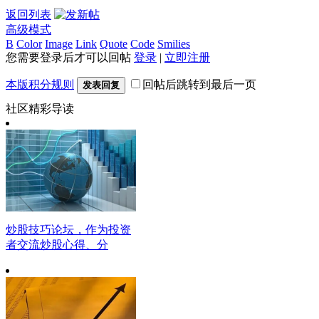
返回列表
高级模式
B
Color
Image
Link
Quote
Code
Smilies
您需要登录后才可以回帖
登录
|
立即注册
本版积分规则
回帖后跳转到最后一页
发表回复
社区精彩导读
炒股技巧论坛，作为投资
者交流炒股心得、分