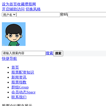
设为首页
收藏攒股网
开启辅助访问
切换风格
密码
搜索
搜索
快捷导航
首页
股票配资知识
新闻资讯
股票指数
群组
Group
会员动态
Space
联系我们
股票论坛图文展示