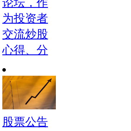
论坛，作
为投资者
交流炒股
心得、分
股票公告