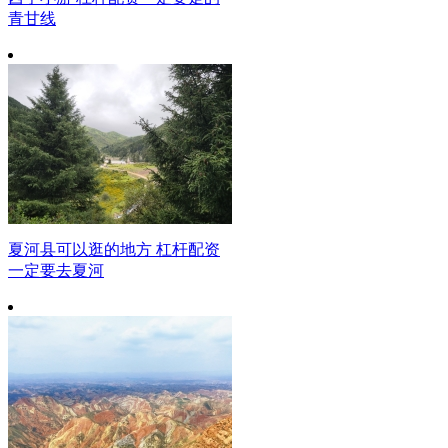
青甘线
夏河县可以逛的地方 杠杆配资
一定要去夏河