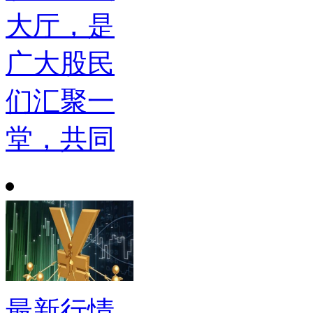
大厅，是
广大股民
们汇聚一
堂，共同
最新行情