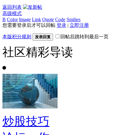
返回列表
高级模式
B
Color
Image
Link
Quote
Code
Smilies
您需要登录后才可以回帖
登录
|
立即注册
本版积分规则
回帖后跳转到最后一页
发表回复
社区精彩导读
炒股技巧