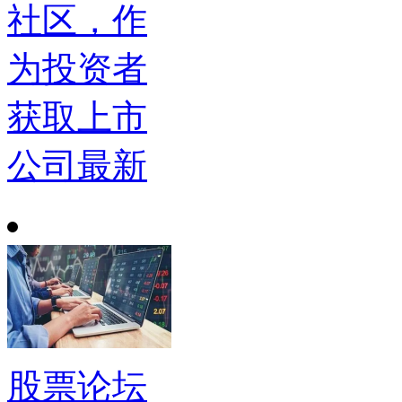
社区，作
为投资者
获取上市
公司最新
股票论坛