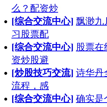
么？配资炒
[综合交流中心]
飘渺九
习股票配
[综合交流中心]
股票在
资炒股避
[炒股技巧交流]
诗华丹
流程，感
[综合交流中心]
确实是