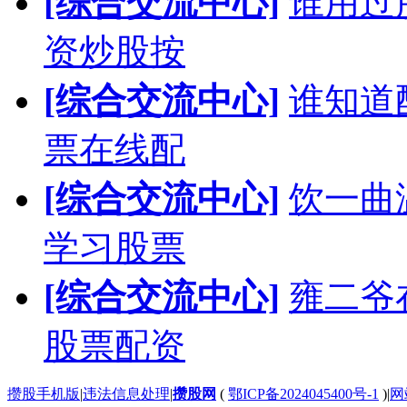
[综合交流中心]
谁用过
资炒股按
[综合交流中心]
谁知道
票在线配
[综合交流中心]
饮一曲
学习股票
[综合交流中心]
雍二爷
股票配资
攒股手机版
|
违法信息处理
|
攒股网
(
鄂ICP备2024045400号-1
)
|
网