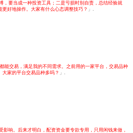
博，要当成一种投资工具；二是亏损时别自责，总结经验就
能更好地操作。大家有什么心态调整技巧？
」.
票都能交易，满足我的不同需求。之前用的一家平台，交易品种
。大家的平台交易品种多吗？
」.
受影响。后来才明白，配资资金要专款专用，只用闲钱来做，