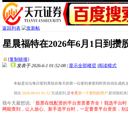
返回列表
星晨福特在2026年6月1日到
[复制链接]
发表于 2026-6-1 01:52:08
|
显示全部楼层
|
阅读模式
本贴是论坛每日签到系统在每天的第一位签到者签到时所自动生成的,如
我在
2026-06-01 01:52
完成签到,是
今天
第一个签到的用户
,获得随机
我今天最想说:「
股票在线配资的平台资质要齐全！我选平台时
网能查到，让人放心。新手选平台时，一定要查平台资质，别