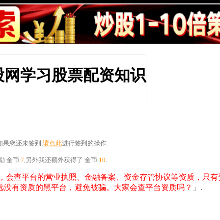
攒股网学习股票配资知识
果您还未签到,
请点此
进行签到的操作.
奖励
金币
7
,另外我还额外获得了
金币
10
.
，会查平台的营业执照、金融备案、资金存管协议等资质，只有
选没有资质的黑平台，避免被骗。大家会查平台资质吗？
」.