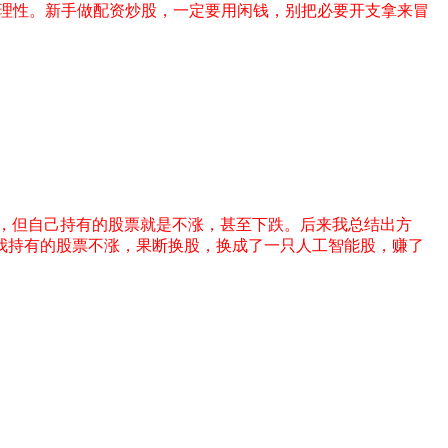
更理性。新手做配资炒股，一定要用闲钱，别把必要开支拿来冒
，但自己持有的股票就是不涨，甚至下跌。后来我总结出方
我持有的股票不涨，果断换股，换成了一只人工智能股，赚了