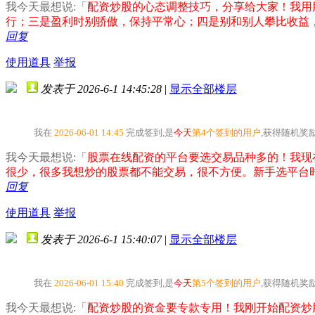
我今天最想说:「
配资炒股的心态调整技巧，分享给大家！我用
行；三是盈利时别骄傲，保持平常心；四是别和别人攀比收益
回复
使用道具
举报
发表于 2026-6-1 14:45:28
|
显示全部楼层
我在
2026-06-01 14:45
完成签到,是
今天
第4个签到的用户
,获得随机奖
我今天最想说:「
股票在线配资的平台要选交易品种多的！我现
很少，很多我想炒的股票都不能交易，很不方便。新手选平台
回复
使用道具
举报
发表于 2026-6-1 15:40:07
|
显示全部楼层
我在
2026-06-01 15:40
完成签到,是
今天
第5个签到的用户
,获得随机奖
我今天最想说:「
配资炒股的资金要专款专用！我刚开始配资炒