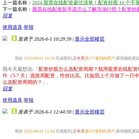
上一篇名称：
2024 股票在线配资避坑清单！配资炒股 10 个
下一篇名称：
股票在线配资新手该怎么了解市场行情？配资炒
回复
使用道具
举报
发表于 2026-6-1 10:29:39
|
显示全部楼层
我在
2026-06-01 10:29
完成签到,是
今天
第2个签到的用户
,获得随机奖
我今天最想说:「
配资炒股怎么选配资周期？我用股票在线配资时
作（5-7 天）选按周配资，性价比高。比如我上个月做了一
么选配资周期的？
」.
回复
使用道具
举报
发表于 2026-6-1 12:44:59
|
显示全部楼层
我在
2026-06-01 12:44
完成签到,是
今天
第3个签到的用户
,获得随机奖