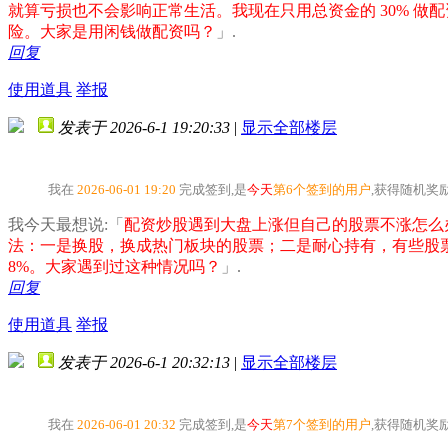
就算亏损也不会影响正常生活。我现在只用总资金的 30% 
险。大家是用闲钱做配资吗？
」.
回复
使用道具
举报
发表于 2026-6-1 19:20:33
|
显示全部楼层
我在
2026-06-01 19:20
完成签到,是
今天
第6个签到的用户
,获得随机奖
我今天最想说:「
配资炒股遇到大盘上涨但自己的股票不涨怎么
法：一是换股，换成热门板块的股票；二是耐心持有，有些股
8%。大家遇到过这种情况吗？
」.
回复
使用道具
举报
发表于 2026-6-1 20:32:13
|
显示全部楼层
我在
2026-06-01 20:32
完成签到,是
今天
第7个签到的用户
,获得随机奖