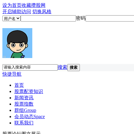
设为首页
收藏攒股网
开启辅助访问
切换风格
密码
搜索
搜索
快捷导航
首页
股票配资知识
新闻资讯
股票指数
群组
Group
会员动态
Space
联系我们
股票论坛图文展示