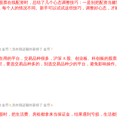
股票在线配资时，总结了几个心态调整技巧：一是别把配资当赌
，每个人的情况不同。新手可以试试这些技巧，调整好心态，才
励
金币
7
,另外我还额外获得了
金币
7
在用的平台，交易品种很多，沪深 A 股、创业板、科创板的股
时，要选交易品种多的，别选交易品种少的平台，避免影响操作
励
金币
8
,另外我还额外获得了
金币
6
股时，把生活费、房租都拿来当保证金，结果遇到亏损，生活都