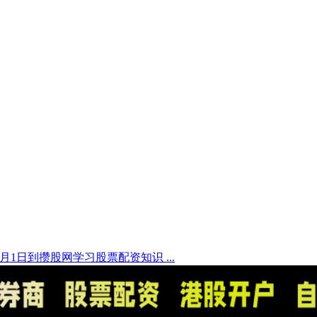
6月1日到攒股网学习股票配资知识 ...