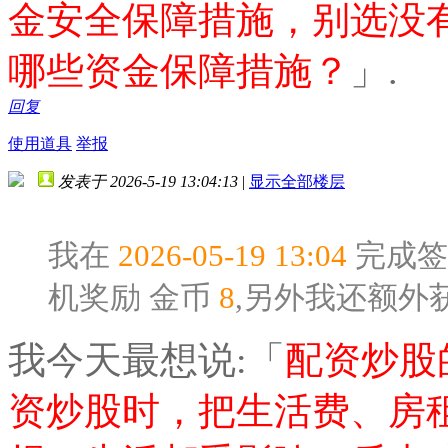
金安全保障措施，别选没
哪些资金保障措施？
」.
回复
使用道具
举报
发表于 2026-5-19 13:04:13
|
显示全部楼层
我在
2026-05-19 13:04
完成签
机奖励
金币
8
,另外我还额外
我今天最想说:「
配资炒股
资炒股时，把生活费、房