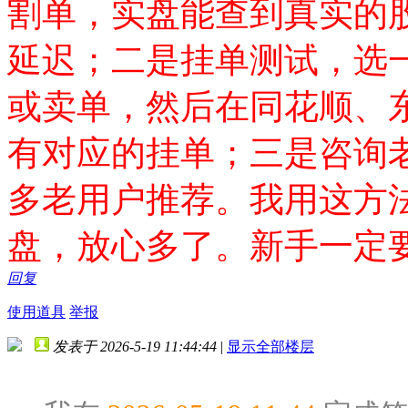
割单，实盘能查到真实的
延迟；二是挂单测试，选
或卖单，然后在同花顺、
有对应的挂单；三是咨询
多老用户推荐。我用这方
盘，放心多了。新手一定
回复
使用道具
举报
发表于 2026-5-19 11:44:44
|
显示全部楼层