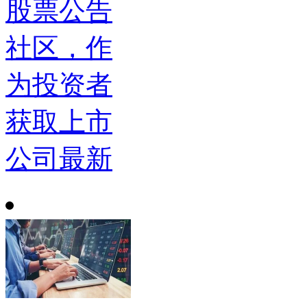
股票公告
社区，作
为投资者
获取上市
公司最新