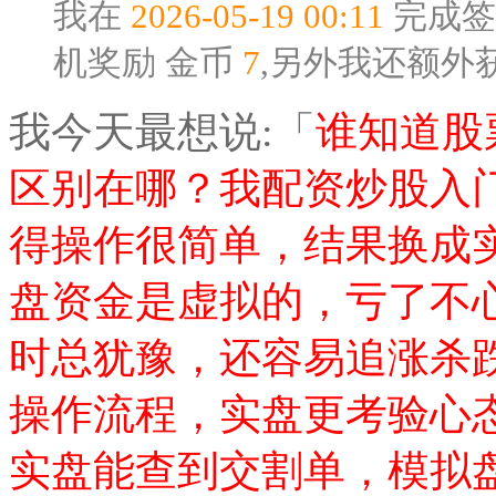
我在
2026-05-19 00:11
完成签
机奖励
金币
7
,另外我还额外
我今天最想说:「
谁知道股
区别在哪？我配资炒股入
得操作很简单，结果换成
盘资金是虚拟的，亏了不
时总犹豫，还容易追涨杀
操作流程，实盘更考验心
实盘能查到交割单，模拟