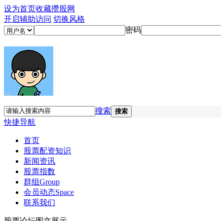
设为首页
收藏攒股网
开启辅助访问
切换风格
密码
搜索
搜索
快捷导航
首页
股票配资知识
新闻资讯
股票指数
群组
Group
会员动态
Space
联系我们
股票论坛图文展示