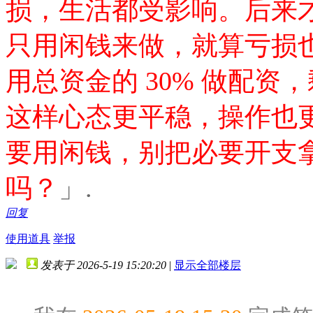
损，生活都受影响。后来
只用闲钱来做，就算亏损
用总资金的 30% 做配
这样心态更平稳，操作也
要用闲钱，别把必要开支
吗？
」.
回复
使用道具
举报
发表于 2026-5-19 15:20:20
|
显示全部楼层