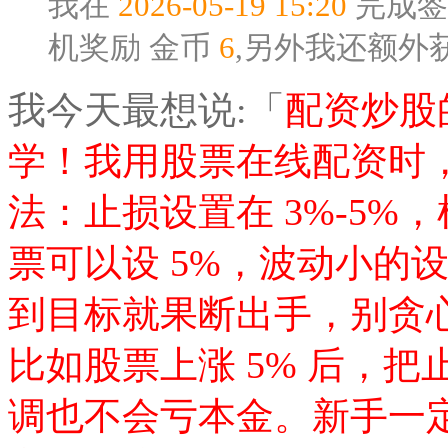
我在
2026-05-19 15:20
完成签
机奖励
金币
6
,另外我还额外
我今天最想说:「
配资炒股
学！我用股票在线配资时
法：止损设置在 3%-5
票可以设 5%，波动小的设 
到目标就果断出手，别贪
比如股票上涨 5% 后，
调也不会亏本金。新手一