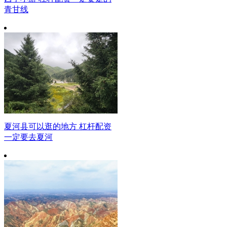
青甘线
夏河县可以逛的地方 杠杆配资
一定要去夏河