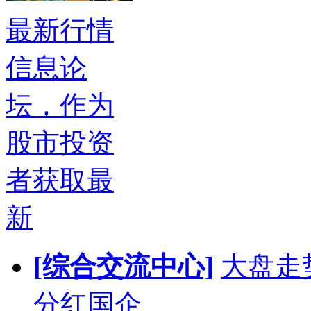
最新行情
信息论
坛，作为
股市投资
者获取最
新
[综合交流中心]
大盘走
分红国企