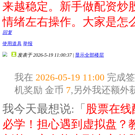
来越稳定。新手做配资炒
情绪左右操作。大家是怎
回复
使用道具
举报
发表于 2026-5-19 11:00:37
|
显示全部楼层
我在
2026-05-19 11:00
完成签
机奖励
金币
7
,另外我还额外
我今天最想说:「
股票在线
必学！担心遇到虚拟盘？教