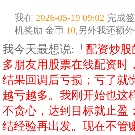
我在
2026-05-19 09:02
完成签
机奖励
金币
10
,另外我还额
我今天最想说:「
配资炒股
多朋友用股票在线配资时
结果回调后亏损；亏了就
越亏越多。我刚开始也这
不贪心，达到目标就止盈
结经验再出发。现在不管