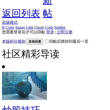
返回列表
高级模式
B
Color
Image
Link
Quote
Code
Smilies
您需要登录后才可以回帖
登录
|
立即注册
本版积分规则
回帖后跳转到最后一页
发表回复
社区精彩导读