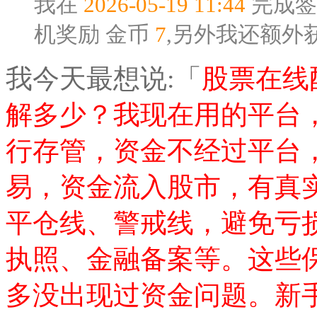
我在
2026-05-19 11:44
完成签
机奖励
金币
7
,另外我还额外
我今天最想说:「
股票在线
解多少？我现在用的平台
行存管，资金不经过平台
易，资金流入股市，有真
平仓线、警戒线，避免亏
执照、金融备案等。这些
多没出现过资金问题。新