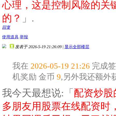
心理，这是控制风险的关
的？
」.
回复
使用道具
举报
发表于 2026-5-19 21:26:09
|
显示全部楼层
我在
2026-05-19 21:26
完成签
机奖励
金币
9
,另外我还额外
我今天最想说:「
配资炒股
多朋友用股票在线配资时