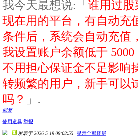
我今天最想说:「
谁用过股
现在用的平台，有自动充
条件后，系统会自动充值
我设置账户余额低于 5000
不用担心保证金不足影响
转频繁的用户，新手可以
吗？
」.
回复
使用道具
举报
发表于 2026-5-19 09:02:55
|
显示全部楼层