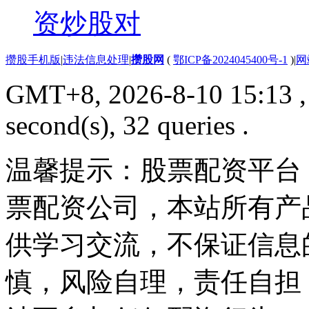
资炒股对
攒股手机版
|
违法信息处理
|
攒股网
(
鄂ICP备2024045400号-1
)
|
网
GMT+8, 2026-8-10 15:13
,
second(s), 32 queries .
温馨提示：股票配资平台
票配资公司，本站所有产
供学习交流，不保证信息
慎，风险自理，责任自担