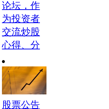
论坛，作
为投资者
交流炒股
心得、分
股票公告