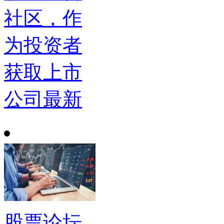
社区，作
为投资者
获取上市
公司最新
股票论坛