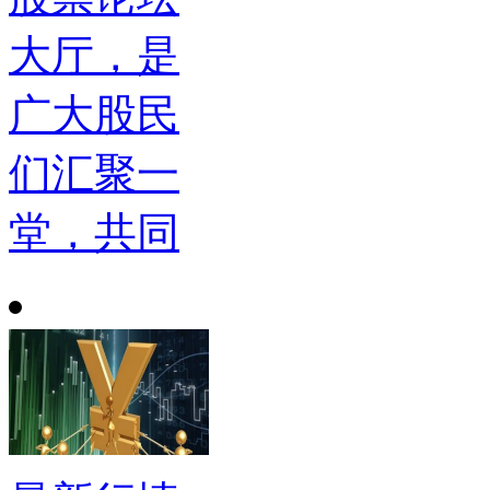
大厅，是
广大股民
们汇聚一
堂，共同