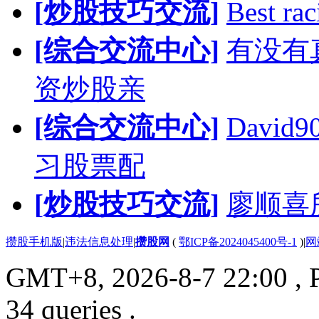
[炒股技巧交流]
Best rac
[综合交流中心]
有没有
资炒股亲
[综合交流中心]
Davi
习股票配
[炒股技巧交流]
廖顺喜
攒股手机版
|
违法信息处理
|
攒股网
(
鄂ICP备2024045400号-1
)
|
网
GMT+8, 2026-8-7 22:00
, 
34 queries .