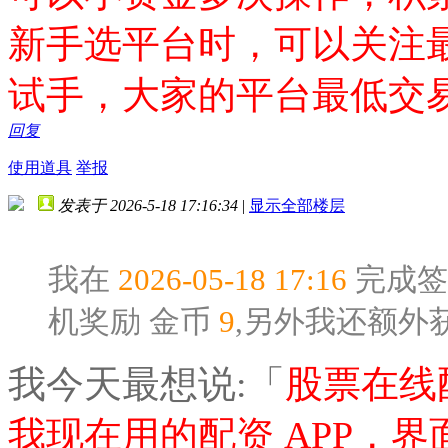
新手选平台时，可以关注
试手，大家的平台最低交
回复
使用道具
举报
发表于 2026-5-18 17:16:34
|
显示全部楼层
我在
2026-05-18 17:16
完成签
机奖励
金币
9
,另外我还额外
我今天最想说:「
股票在线
我现在用的配资 APP，