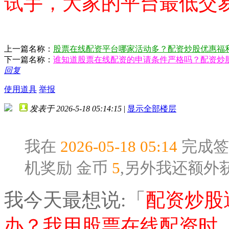
试手，大家的平台最低交
上一篇名称：
股票在线配资平台哪家活动多？配资炒股优惠福
下一篇名称：
谁知道股票在线配资的申请条件严格吗？配资炒
回复
使用道具
举报
发表于 2026-5-18 05:14:15
|
显示全部楼层
我在
2026-05-18 05:14
完成签
机奖励
金币
5
,另外我还额外
我今天最想说:「
配资炒股
办？我用股票在线配资时