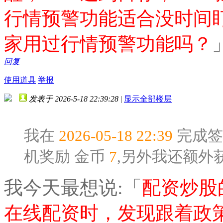
行情预警功能适合没时间
家用过行情预警功能吗？
回复
使用道具
举报
发表于 2026-5-18 22:39:28
|
显示全部楼层
我在
2026-05-18 22:39
完成签
机奖励
金币
7
,另外我还额外
我今天最想说:「
配资炒股
在线配资时，发现跟着政