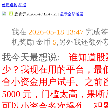
使用道具
举报
发表于 2026-5-18 13:47:25
|
显示全部楼层
我在
2026-05-18 13:47
完成签
机奖励
金币
5
,另外我还额外
我今天最想说:「
谁知道股
少？我现在用的平台，最低交
合小资金用户试手。之前
5000 元，门槛太高，
可以小资金多次操作，积