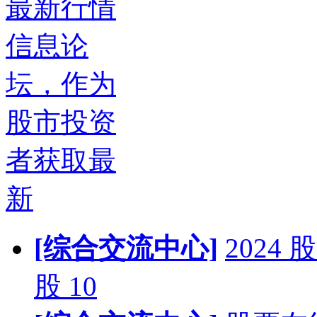
最新行情
信息论
坛，作为
股市投资
者获取最
新
[综合交流中心]
202
股 10