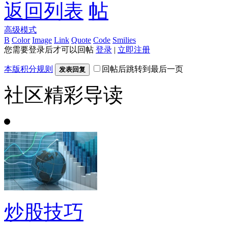
返回列表
高级模式
B
Color
Image
Link
Quote
Code
Smilies
您需要登录后才可以回帖
登录
|
立即注册
本版积分规则
回帖后跳转到最后一页
发表回复
社区精彩导读
炒股技巧