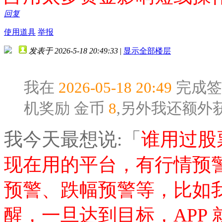
回复
使用道具
举报
发表于 2026-5-18 20:49:33
|
显示全部楼层
我在
2026-05-18 20:49
完成签
机奖励
金币
8
,另外我还额外
我今天最想说:「
谁用过股
现在用的平台，有行情预
预警、跌幅预警等，比如我
醒，一旦达到目标，APP