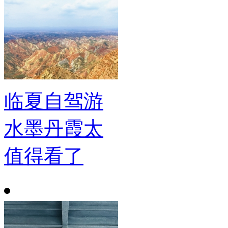
临夏自驾游
水墨丹霞太
值得看了