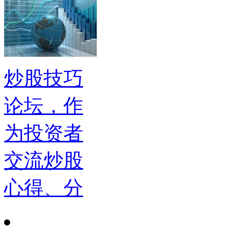
炒股技巧
论坛，作
为投资者
交流炒股
心得、分