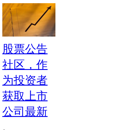
股票公告
社区，作
为投资者
获取上市
公司最新