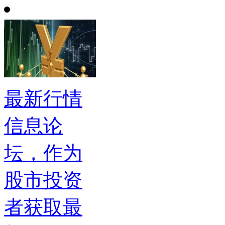
最新行情
信息论
坛，作为
股市投资
者获取最