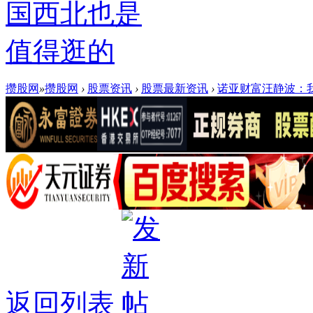
国西北也是
值得逛的
攒股网
»
攒股网
›
股票资讯
›
股票最新资讯
›
诺亚财富汪静波：我
返回列表