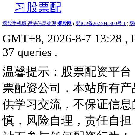
习股票配
攒股手机版
|
违法信息处理
|
攒股网
(
鄂ICP备2024045400号-1
)
|
网
GMT+8, 2026-8-7 13:28
, 
37 queries .
温馨提示：股票配资平台
票配资公司，本站所有产
供学习交流，不保证信息
慎，风险自理，责任自担