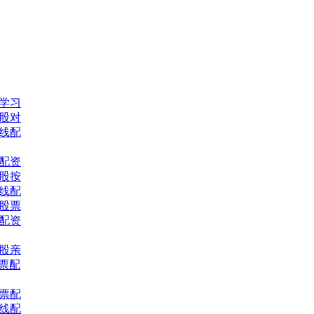
网学习
股对
线配
配资
股按
线配
习股票
票配资
股亲
股票配
股票配
线配