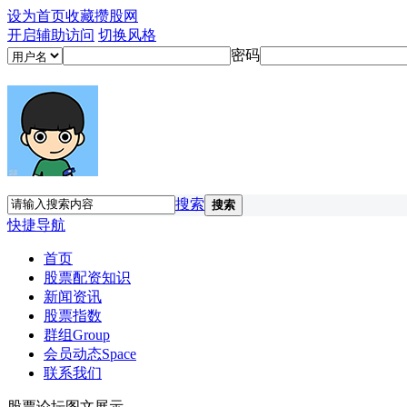
设为首页
收藏攒股网
开启辅助访问
切换风格
密码
搜索
搜索
快捷导航
首页
股票配资知识
新闻资讯
股票指数
群组
Group
会员动态
Space
联系我们
股票论坛图文展示