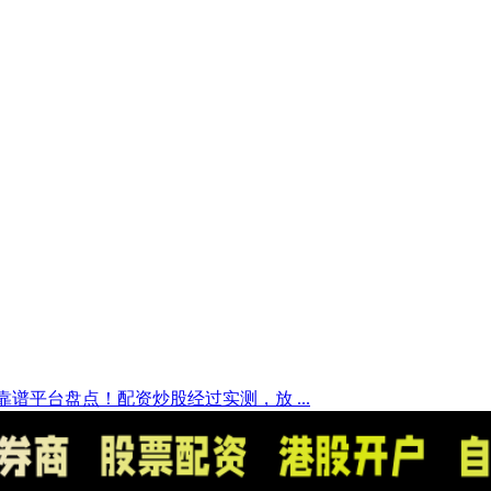
资靠谱平台盘点！配资炒股经过实测，放 ...