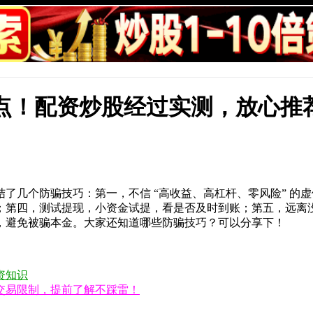
台盘点！配资炒股经过实测，放心推
了几个防骗技巧：第一，不信 “高收益、高杠杆、零风险” 的
；第四，测试提现，小资金试提，看是否及时到账；第五，远离
，避免被骗本金。大家还知道哪些防骗技巧？可以分享下！
配资知识
交易限制，提前了解不踩雷！