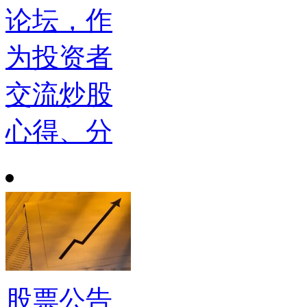
论坛，作
为投资者
交流炒股
心得、分
股票公告