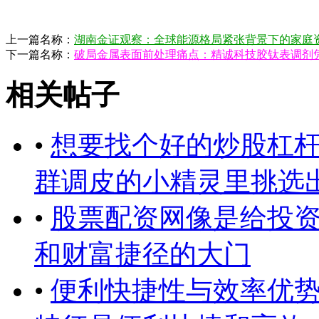
上一篇名称：
湖南金证观察：全球能源格局紧张背景下的家庭
下一篇名称：
破局金属表面前处理痛点：精诚科技胶钛表调剂
相关帖子
•
想要找个好的炒股杠
群调皮的小精灵里挑选
•
股票配资网像是给投
和财富捷径的大门
•
便利快捷性与效率优势