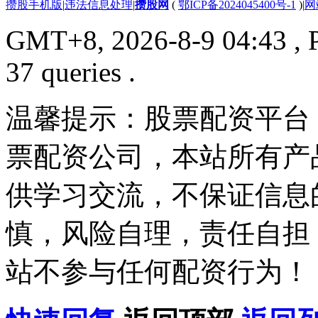
攒股手机版
|
违法信息处理
|
攒股网
(
鄂ICP备2024045400号-1
)
|
网
GMT+8, 2026-8-9 04:43
, 
37 queries .
温馨提示：股票配资平台
票配资公司，本站所有产
供学习交流，不保证信息
慎，风险自理，责任自担
站不参与任何配资行为！