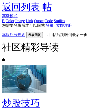
返回列表
高级模式
B
Color
Image
Link
Quote
Code
Smilies
您需要登录后才可以回帖
登录
|
立即注册
本版积分规则
回帖后跳转到最后一页
发表回复
社区精彩导读
炒股技巧