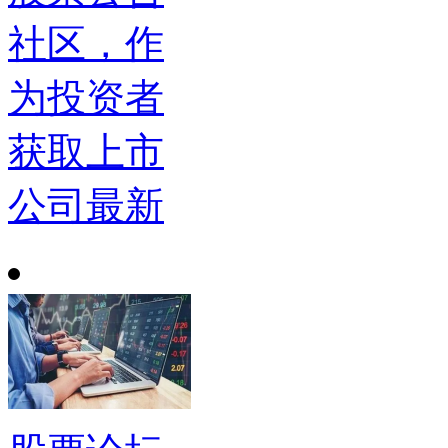
社区，作
为投资者
获取上市
公司最新