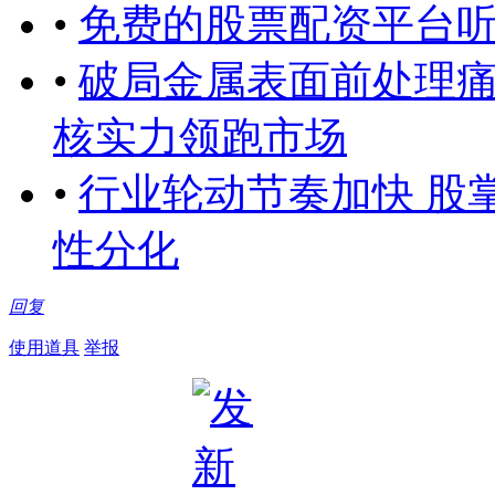
•
免费的股票配资平台
•
破局金属表面前处理
核实力领跑市场
•
行业轮动节奏加快 股
性分化
回复
使用道具
举报