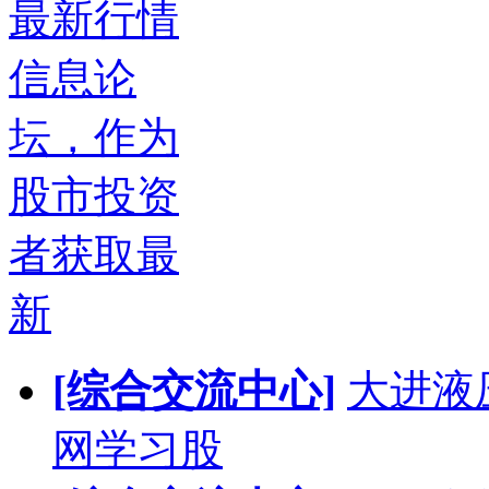
最新行情
信息论
坛，作为
股市投资
者获取最
新
[综合交流中心]
大进液
网学习股