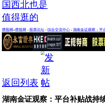
国西北也是
值得逛的
攒股网
»
攒股网
›
股票论坛
›
综合交流中心
›
湖南金证观察：平台
返回列表
湖南金证观察：平台补贴战持