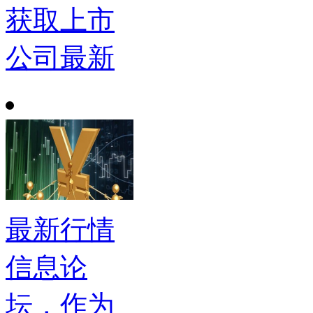
获取上市
公司最新
最新行情
信息论
坛，作为