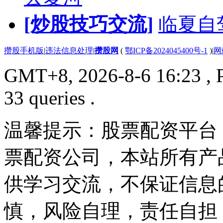
[炒股技巧交流]
临夏自
攒股手机版
|
违法信息处理
|
攒股网
(
鄂ICP备2024045400号-1
)
|
网
GMT+8, 2026-8-6 16:23
, 
33 queries .
温馨提示：股票配资平台
票配资公司，本站所有产
供学习交流，不保证信息
慎，风险自理，责任自担