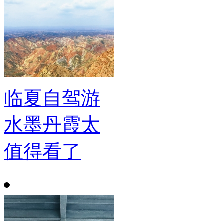
临夏自驾游
水墨丹霞太
值得看了