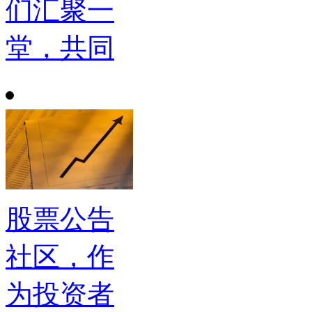
们汇聚一
堂，共同
股票公告
社区，作
为投资者