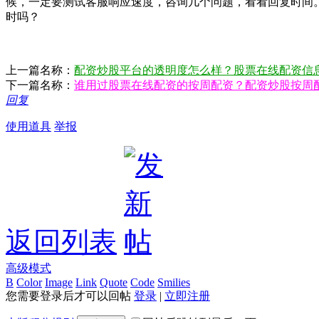
候，一定要测试客服响应速度，咨询几个问题，看看回复时间
时吗？
上一篇名称：
配资炒股平台的透明度怎么样？股票在线配资信
下一篇名称：
谁用过股票在线配资的按周配资？配资炒股按周
回复
使用道具
举报
返回列表
高级模式
B
Color
Image
Link
Quote
Code
Smilies
您需要登录后才可以回帖
登录
|
立即注册