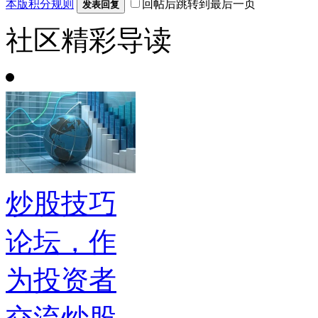
本版积分规则
回帖后跳转到最后一页
发表回复
社区精彩导读
炒股技巧
论坛，作
为投资者