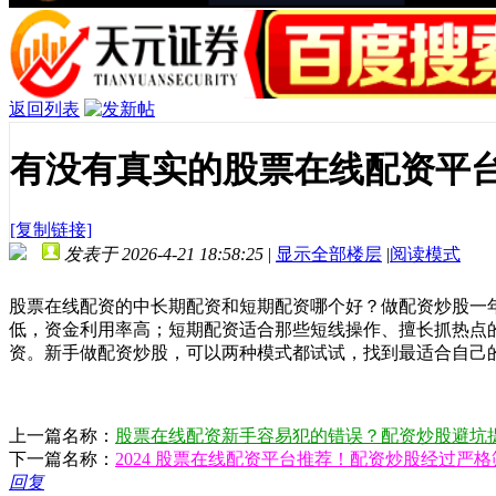
返回列表
有没有真实的股票在线配资平台
[复制链接]
发表于 2026-4-21 18:58:25
|
显示全部楼层
|
阅读模式
股票在线配资的中长期配资和短期配资哪个好？做配资炒股一
低，资金利用率高；短期配资适合那些短线操作、擅长抓热点
资。新手做配资炒股，可以两种模式都试试，找到最适合自己
上一篇名称：
股票在线配资新手容易犯的错误？配资炒股避坑
下一篇名称：
2024 股票在线配资平台推荐！配资炒股经过严
回复