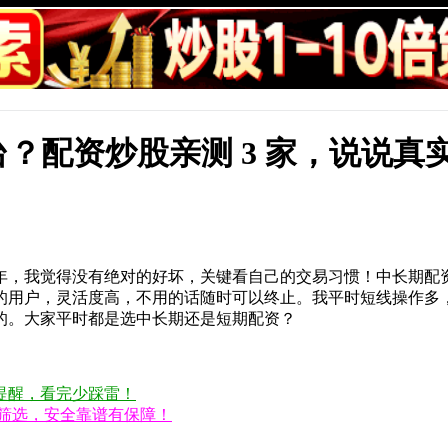
？配资炒股亲测 3 家，说说真
年，我觉得没有绝对的好坏，关键看自己的交易习惯！中长期配
的用户，灵活度高，不用的话随时可以终止。我平时短线操作多
的。大家平时都是选中长期还是短期配资？
提醒，看完少踩雷！
格筛选，安全靠谱有保障！