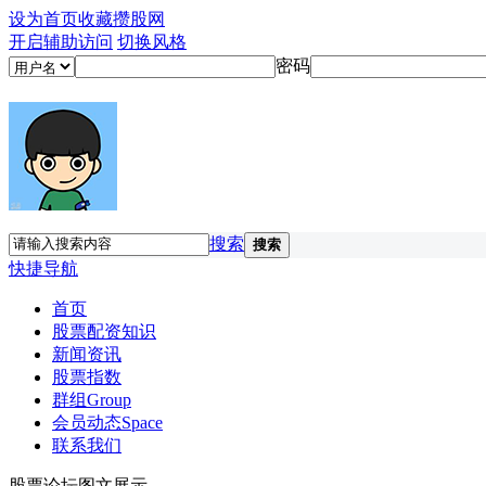
设为首页
收藏攒股网
开启辅助访问
切换风格
密码
搜索
搜索
快捷导航
首页
股票配资知识
新闻资讯
股票指数
群组
Group
会员动态
Space
联系我们
股票论坛图文展示