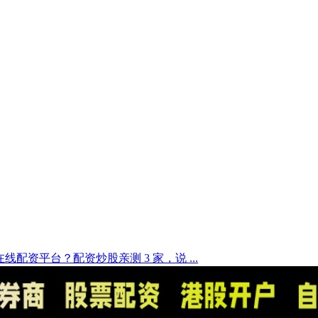
配资平台？配资炒股亲测 3 家，说 ...