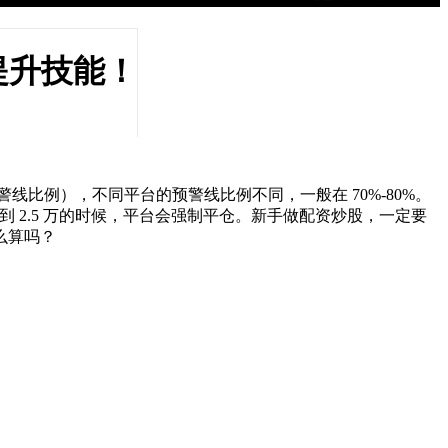
提升技能！
警线比例），不同平台的预警线比例不同，一般在 70%-80%。
账户亏损到 2.5 万的时候，平台会强制平仓。新手做配资炒股，一定要
么算吗？