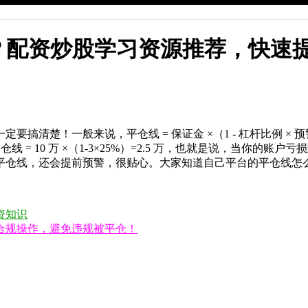
？配资炒股学习资源推荐，快速
清楚！一般来说，平仓线 = 保证金 ×（1 - 杠杆比例 × 预
仓线 = 10 万 ×（1-3×25%）=2.5 万，也就是说，当你的
平仓线，还会提前预警，很贴心。大家知道自己平台的平仓线怎
配资知识
合规操作，避免违规被平仓！