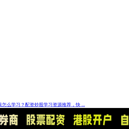
怎么学习？配资炒股学习资源推荐，快 ...