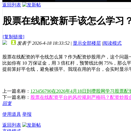
返回列表
股票在线配资新手该怎么学习
[复制链接]
发表于 2026-4-18 18:33:52
|
显示全部楼层
|
阅读模式
股票在线配资的平仓线怎么算？作为配资炒股用户，这个问题一定要搞
比如你有 10 万保证金，用 3 倍杠杆，预警线比例 75%，那么平
提前算好平仓线，避免被强平。我现在用的平台，会实时显示
上一篇名称：
123456790在2026年4月18日到攒股网学习股票
下一篇名称：
股票在线配资平台的风控规则严格吗？配资炒股
回复
使用道具
举报
返回列表