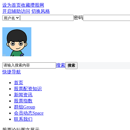
设为首页
收藏攒股网
开启辅助访问
切换风格
密码
搜索
搜索
快捷导航
首页
股票配资知识
新闻资讯
股票指数
群组
Group
会员动态
Space
联系我们
股票论坛图文展示